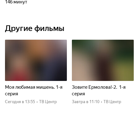
146 минут
Другие фильмы
Моя любимая мишень. 1-я
Зовите Ермолова!-2. 1-я
серия
серия
Сегодня
в 13:55
•
ТВ Центр
Завтра
в 11:10
•
ТВ Центр