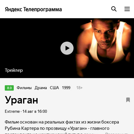
Трейлер
Фильмы
Драма
США
1999
18
+
8.0
Ураган
Extreme · 14 авг в 16:00
Фильм основан на реальных фактах из жизни боксера
Рубина Картера по прозвищу «Ураган» - главного