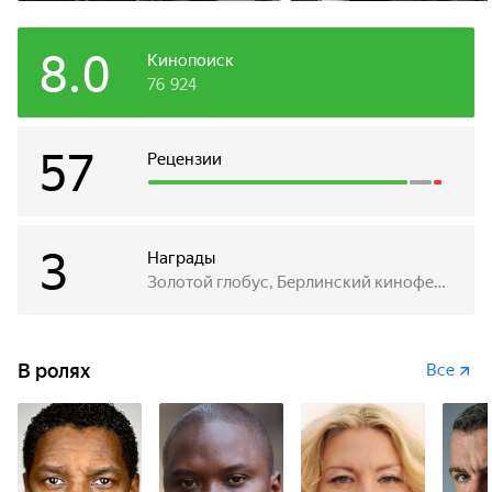
8.0
Кинопоиск
76 924
57
Рецензии
3
Награды
Золотой глобус, Берлинский кинофестиваль
В ролях
Все