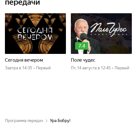
передачи
7.4
Сегодня вечером
Поле чудес
Завтра
в 14:35
•
Первый
пт, 14 августа
в 12:45
•
Первый
Программа передач
Ура Бобру!