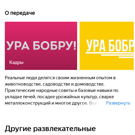
животноводстве, садоводстве и домоводстве.
Практические народные советы и базовые навыки по
О передаче
укладке печей, посадке урожайных культур, сварке
металлоконструкций и многое другое. Все хитрости
домашнего мастерства!
Кадры
Реальные люди делятся своим жизненным опытом в
животноводстве, садоводстве и домоводстве.
Практические народные советы и базовые навыки по
укладке печей, посадке урожайных культур, сварке
металлоконструкций и многое другое. Все хитрости
Развернуть
домашнего мастерства в одной программе!
Другие развлекательные