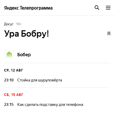
Досуг
16
+
Ура Бобру!
Бобер
СР, 12 АВГ
23:10
Стойка для шуруповёрта
СБ, 15 АВГ
23:15
Как сделать подставку для телефона
Реальные люди делятся своим жизненным опытом в