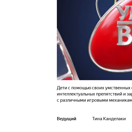
Дети с помощью своих умственных
интеллектуальных препятствий и за
с различными игровыми механикам
Ведущий
Тина Канделаки