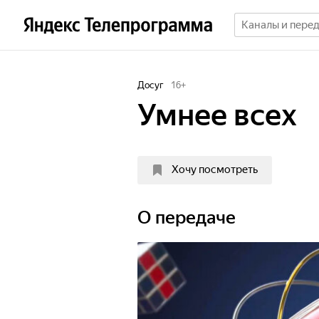
Досуг
16
+
Умнее всех
Хочу посмотреть
О передаче