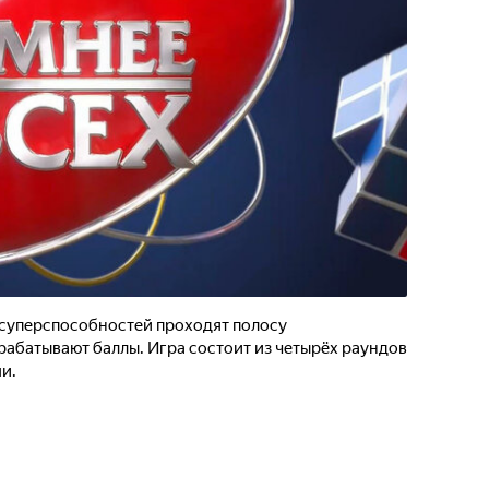
 суперспособностей проходят полосу
рабатывают баллы. Игра состоит из четырёх раундов
и.