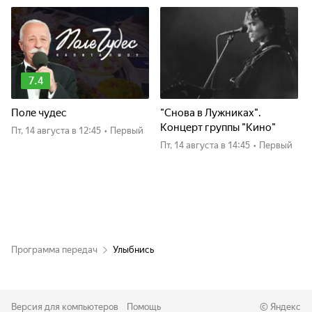
7.4
Поле чудес
"Снова в Лужниках".
Концерт группы "Кино"
пт, 14 августа
в 12:45
•
Первый
пт, 14 августа
в 14:45
•
Первый
Программа передач
Улыбнись
Версия для компьютеров
Помощь
©
Яндекс