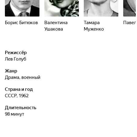
Борис Битюков
Валентина
Тамара
Павел
Ушакова
Муженко
Режиссёр
Лев Голуб
Жанр
драма, военный
Страна и год
СССР, 1962
Длительность
98 минут