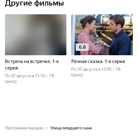
Другие фильмы
6.8
Встреча на встречке. 1-я
Речная сказка. 1-я серия
серия
пт, 07 августа
в 13:05
•
ТВ
Центр
пт, 07 августа
в 11:10
•
ТВ
Центр
Программа передач
Улица младшего сына