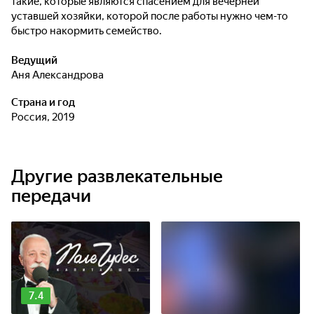
такие, которые являются спасением для вечерней
уставшей хозяйки, которой после работы нужно чем-то
быстро накормить семейство.
Ведущий
Аня Александрова
Страна и год
Россия, 2019
Другие развлекательные
передачи
7.4