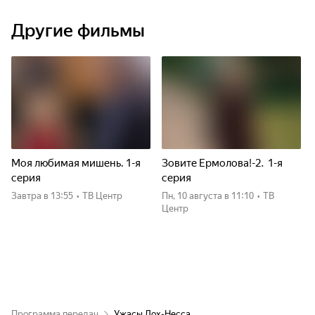
Другие фильмы
Моя любимая мишень. 1-я
Зовите Ермолова!-2. 1-я
серия
серия
Завтра
в 13:55
•
ТВ Центр
пн, 10 августа
в 11:10
•
ТВ
Центр
Программа передач
Ужасы Лох-Несса