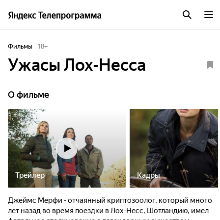
Фильмы
18
+
Ужасы Лох-Несса
О фильме
Трейлер
Кадры
Джеймс Мерфи - отчаянный криптозоолог, который много
лет назад во время поездки в Лох-Несс, Шотландию, имел