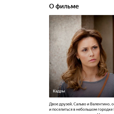
О фильме
Кадры
Двое друзей, Сальво и Валентино, 
и поселиться в небольшом городке 