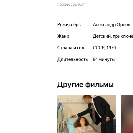
профессор Арт
Режиссёры
Александр Орлов
,
Жанр
детский, приключ
Страна и год
СССР, 1970
Длительность
84 минуты
Другие фильмы