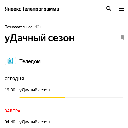
Познавательное
12
+
уДачный сезон
Теледом
СЕГОДНЯ
19:30
уДачный сезон
ЗАВТРА
04:40
уДачный сезон