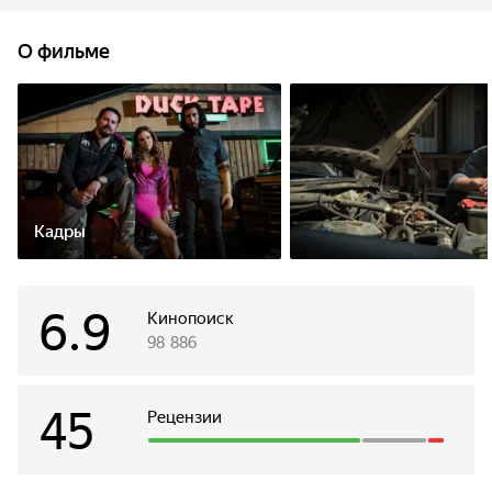
О фильме
Кадры
6.9
Кинопоиск
98 886
45
Рецензии