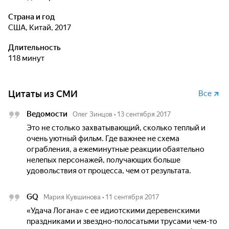
Страна и год
США, Китай, 2017
Длительность
118 минут
Цитаты из СМИ
Все
Ведомости
Олег Зинцов
•
13 сентября 2017
Это не столько захватывающий, сколько теплый и
очень уютный фильм. Где важнее не схема
ограбления, а ежеминутные реакции обаятельно
нелепых персонажей, получающих больше
удовольствия от процесса, чем от результата.
GQ
Мария Кувшинова
•
11 сентября 2017
«Удача Логана» с ее идиотскими деревенскими
праздниками и звездно-полосатыми трусами чем-то