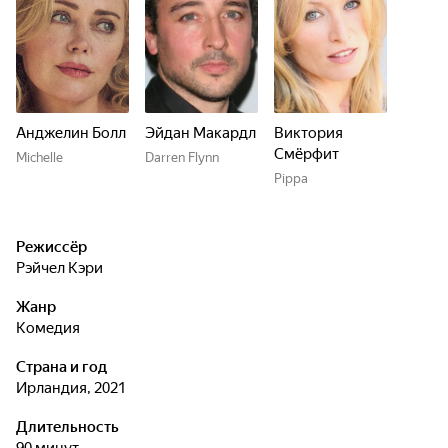
Анджелин Болл
Эйдан Макардл
Виктория
Смёрфит
Michelle
Darren Flynn
Pippa
Режиссёр
Рэйчел Кэри
Жанр
комедия
Страна и год
Ирландия, 2021
Длительность