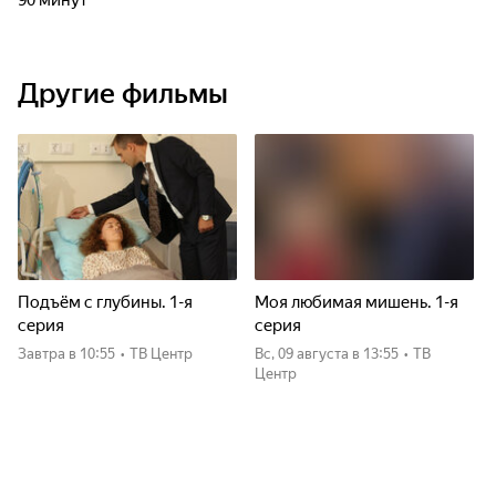
90 минут
Другие фильмы
Подъём с глубины. 1-я
Моя любимая мишень. 1-я
серия
серия
Завтра
в 10:55
•
ТВ Центр
вс, 09 августа
в 13:55
•
ТВ
Центр