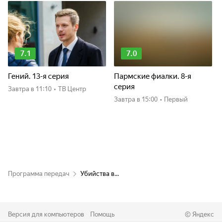
7.1
7.0
Гений. 13-я серия
Пармские фиалки. 8-я
серия
Завтра
в 11:10
•
ТВ Центр
Завтра
в 15:00
•
Первый
Программа передач
Убийства в...
Версия для компьютеров
Помощь
©
Яндекс