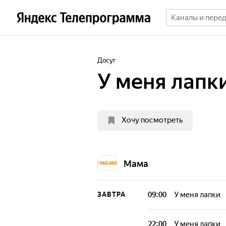
Досуг
У меня лапк
Хочу посмотреть
Мама
09:00
У меня лапки
ЗАВТРА
22:00
У меня лапки