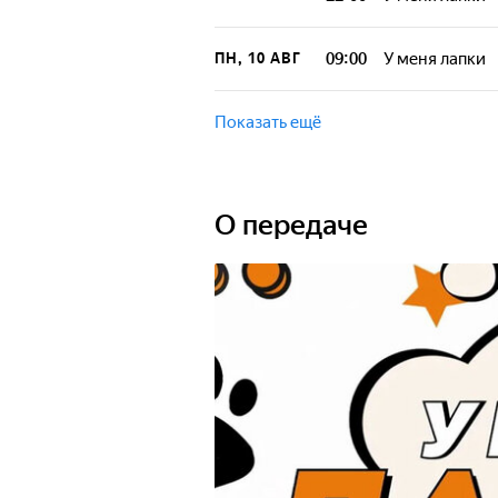
09:00
У меня лапки
ПН, 10 АВГ
Показать ещё
О передаче