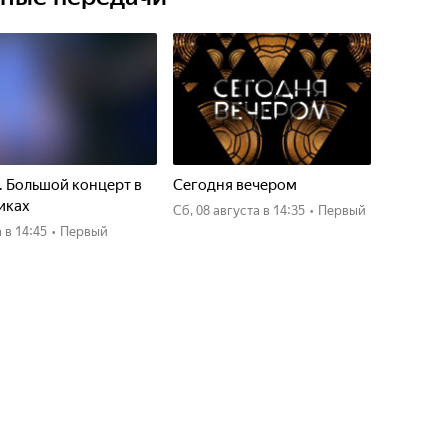
. Большой концерт в
Сегодня вечером
иках
сб, 08 августа
в 14:35
•
Первый
а
в 14:45
•
Первый