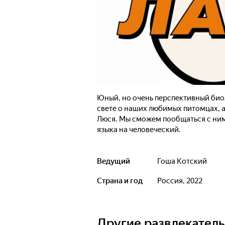
Юный, но очень перспективный биол
свете о наших любимых питомцах, а
Люся. Мы сможем пообщаться с ним
языка на человеческий.
Ведущий
Гоша Котский
Страна и год
Россия, 2022
Другие развлекател