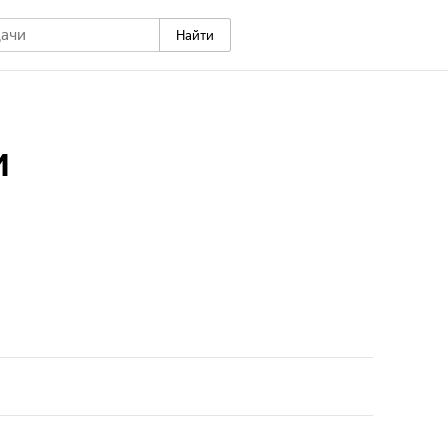
Найти
и