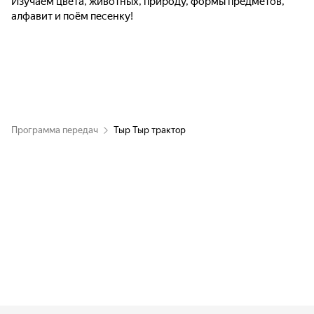
Изучаем цвета, животных, природу, формы предметов,
алфавит и поём песенку!
Программа передач
Тыр Тыр трактор