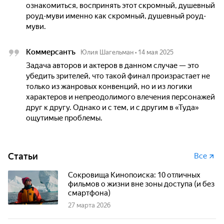
ознакомиться, воспринять этот скромный, душевный
роуд-муви именно как скромный, душевный роуд-
муви.
Коммерсантъ
Юлия Шагельман
•
14 мая 2025
Задача авторов и актеров в данном случае — это
убедить зрителей, что такой финал произрастает не
только из жанровых конвенций, но и из логики
характеров и непреодолимого влечения персонажей
друг к другу. Однако и с тем, и с другим в «Туда»
ощутимые проблемы.
Статьи
Все
Сокровища Кинопоиска: 10 отличных
фильмов о жизни вне зоны доступа (и без
смартфона)
27 марта 2026