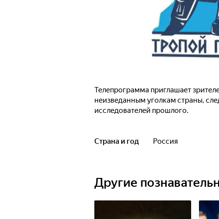
Телепрограмма приглашает зрителе
неизведанным уголкам страны, сл
исследователей прошлого.
Страна и год
Россия
Другие познаватель