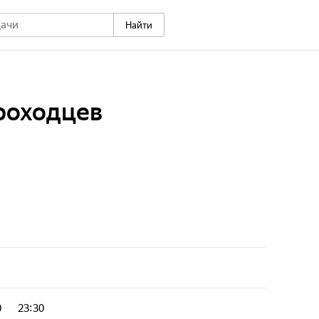
Найти
роходцев
0
23:30