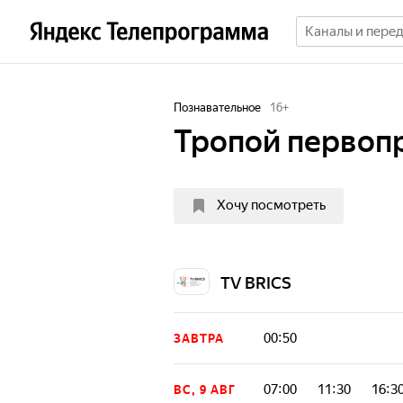
Познавательное
16
+
Тропой первоп
Хочу посмотреть
TV BRICS
00:50
ЗАВТРА
07:00
11:30
16:3
ВС, 9 АВГ