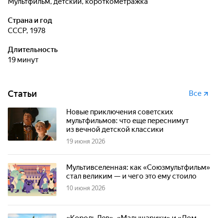
мультфильм, детский, короткометражка
Страна и год
СССР, 1978
Длительность
19 минут
Статьи
Все
Новые приключения советских
мультфильмов: что еще переснимут
из вечной детской классики
19 июня 2026
Мультивселенная: как «Союзмультфильм»
стал великим — и чего это ему стоило
10 июня 2026