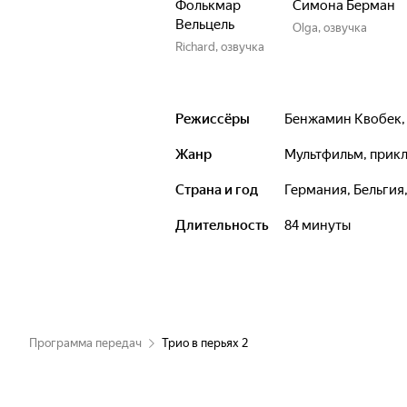
Фолькмар
Симона Берман
Вельцель
Olga, озвучка
Richard, озвучка
Режиссёры
Бенжамин Квобек
Жанр
мультфильм, при
Страна и год
Германия, Бельгия
Длительность
84 минуты
Программа передач
Трио в перьях 2