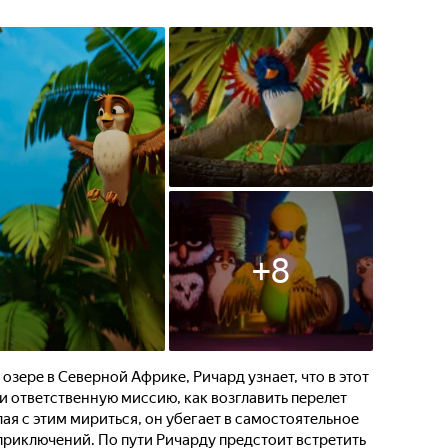
+
8
зере в Северной Африке, Ричард узнает, что в этот
 и ответственную миссию, как возглавить перелет
лая с этим мириться, он убегает в самостоятельное
приключений. По пути Ричарду предстоит встретить