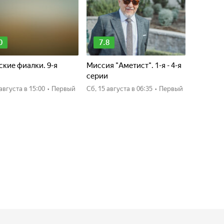
0
7.8
кие фиалки. 9-я
Миссия "Аметист". 1-я - 4-я
я
серии
0 августа
в 15:00
•
Первый
сб, 15 августа
в 06:35
•
Первый