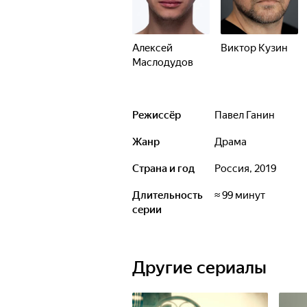
Алексей
Виктор Кузин
Маслодудов
Режиссёр
Павел Ганин
Жанр
драма
Страна и год
Россия, 2019
Длительность
≈ 99 минут
серии
Другие сериалы