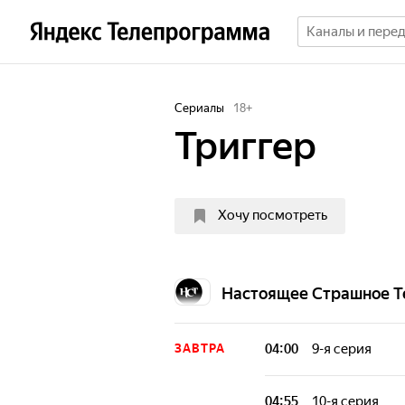
Сериалы
18
+
Триггер
Хочу посмотреть
Настоящее Страшное Т
04:00
9-я серия
ЗАВТРА
Артёму предсто
преступного авт
04:55
10-я серия