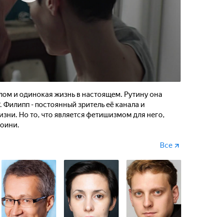
лом и одинокая жизнь в настоящем. Рутину она
Филипп - постоянный зритель её канала и
изни. Но то, что является фетишизмом для него,
роини.
Все