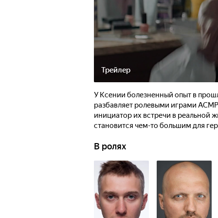
Трейлер
У Ксении болезненный опыт в прош
разбавляет ролевыми играми АСМР. 
инициатор их встречи в реальной ж
становится чем-то большим для ге
В ролях