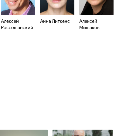
Алексей
Анна Литкенс
Алексей
Россошанский
Мишаков