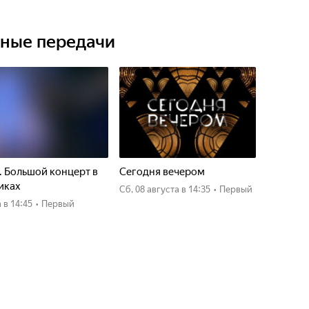
ьные передачи
. Большой концерт в
Сегодня вечером
иках
сб, 08 августа
в 14:35
•
Первый
а
в 14:45
•
Первый