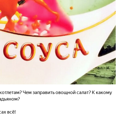
котлетам? Чем заправить овощной салат? К какому
бадьяном?
ах всё!