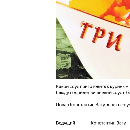
Какой соус приготовить к куриным 
блюду подойдет вишневый соус с 
Повар Константин Вагу знает о соус
Ведущий
Константин Вагу