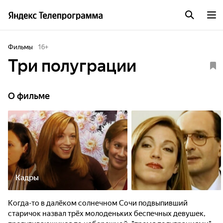
Фильмы
16
+
Три полуграции
О фильме
Кадры
Когда-то в далёком солнечном Сочи подвыпивший
старичок назвал трёх молоденьких беспечных девушек,