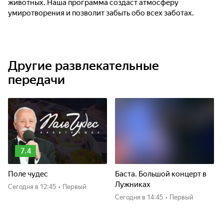
животных. Наша программа создаст атмосферу
умиротворения и позволит забыть обо всех заботах.
Другие развлекательные
передачи
7.4
Поле чудес
Баста. Большой концерт в
Лужниках
Сегодня
в 12:45
•
Первый
Сегодня
в 14:45
•
Первый