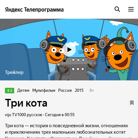
Трейлер
Детям
Мультфильм
Россия
2015
6
+
8.3
Три кота
viju TV1000 русское · Сегодня в 00:55
Три кота — история о повседневной жизни, отношениях
и приключениях трех маленьких любознательных котят