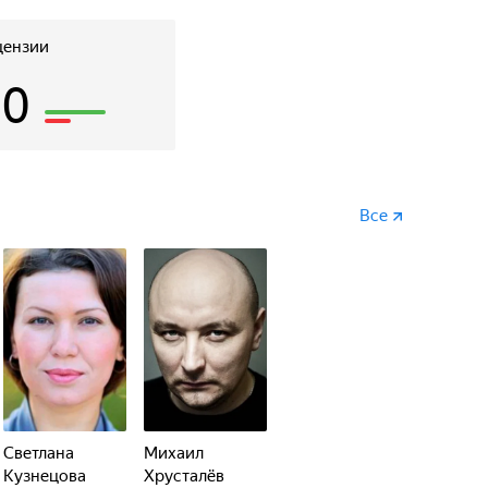
цензии
10
Все
Светлана
Михаил
Кузнецова
Хрусталёв