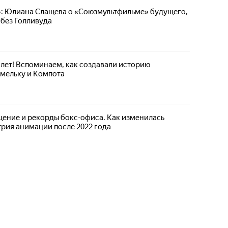
»: Юлиана Слащева о «Союзмультфильме» будущего,
 без Голливуда
 лет! Вспоминаем, как создавали историю
мельку и Компота
ение и рекорды бокс-офиса. Как изменилась
рия анимации после 2022 года