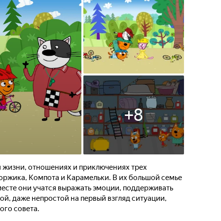
5
02:05
+
8
й жизни, отношениях и приключениях трех
оржика, Компота и Карамельки. В их большой семье
вместе они учатся выражать эмоции, поддерживать
бой, даже непростой на первый взгляд ситуации,
ого совета.