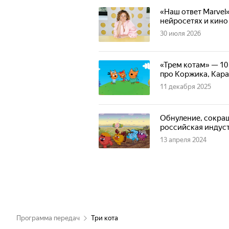
«Наш ответ Marvel
нейросетях и кино
30 июля 2026
«Трем котам» — 10
про Коржика, Кара
11 декабря 2025
Обнуление, сокращ
российская индуст
13 апреля 2024
Программа передач
Три кота