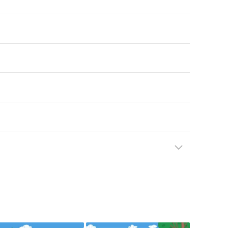
5
22:00
00:00