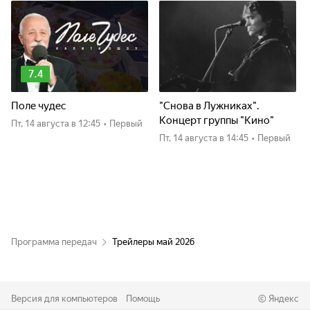
7.4
Поле чудес
"Снова в Лужниках".
Концерт группы "Кино"
пт, 14 августа
в 12:45
•
Первый
пт, 14 августа
в 14:45
•
Первый
Программа передач
Трейлеры май 2026
Версия для компьютеров
Помощь
©
Яндекс