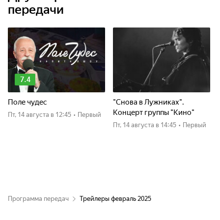
передачи
7.4
Поле чудес
"Снова в Лужниках".
Концерт группы "Кино"
пт, 14 августа
в 12:45
•
Первый
пт, 14 августа
в 14:45
•
Первый
Программа передач
Трейлеры февраль 2025