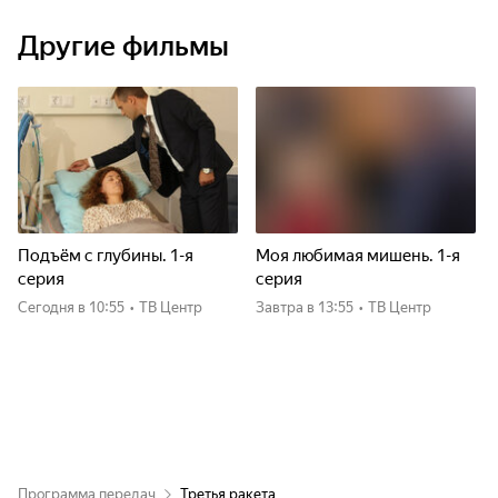
Другие фильмы
Подъём с глубины. 1-я
Моя любимая мишень. 1-я
серия
серия
Сегодня
в 10:55
•
ТВ Центр
Завтра
в 13:55
•
ТВ Центр
Программа передач
Третья ракета