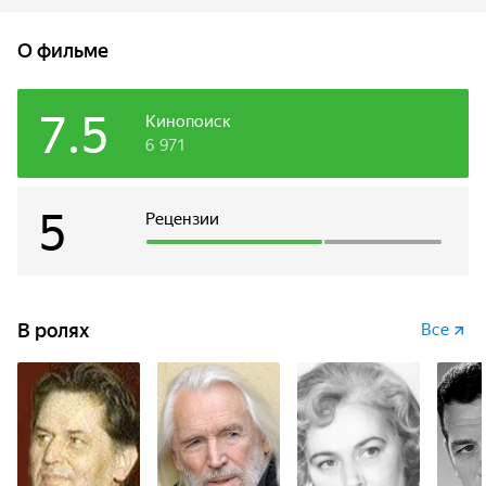
О фильме
7.5
Кинопоиск
6 971
5
Рецензии
В ролях
Все