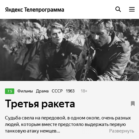
Фильмы
Драма
СССР
1963
18
+
7.5
Третья ракета
Судьба свела на передовой, в одном окопе, очень разных
людей, которым вместе предстояло выдержать первую
танковую атаку немцев...
Развернуть