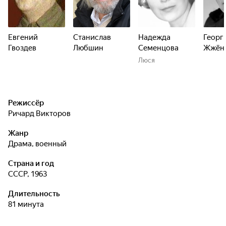
Евгений
Станислав
Надежда
Георг
Гвоздев
Любшин
Семенцова
Жжён
Люся
Режиссёр
Ричард Викторов
Жанр
драма, военный
Страна и год
СССР, 1963
Длительность
81 минута