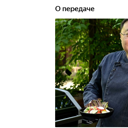
увлекательное п
полезные советы
О передаче
приготовления s