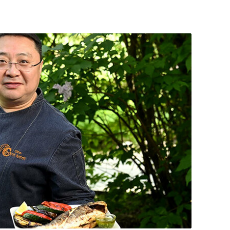
утешествие в уникальный мир рыбной кухни,
, профессиональный подход и секреты
eafood по невероятно вкусным рецептам.