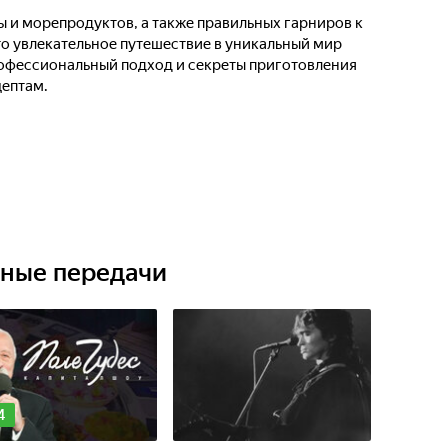
ы и морепродуктов, а также правильных гарниров к
то увлекательное путешествие в уникальный мир
рофессиональный подход и секреты приготовления
цептам.
ьные передачи
4