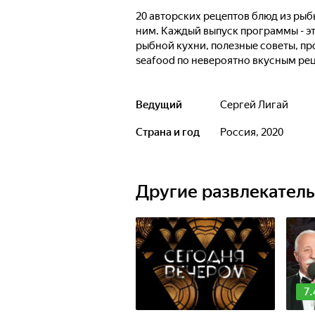
20 авторских рецептов блюд из рыб
ним. Каждый выпуск программы - э
рыбной кухни, полезные советы, п
seafood по невероятно вкусным ре
Ведущий
Сергей Лигай
Страна и год
Россия, 2020
Другие развлекател
7.