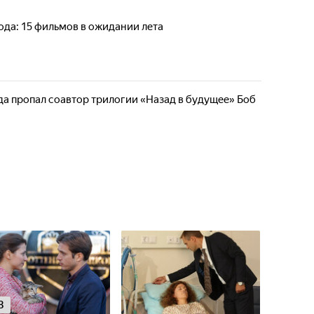
вода: 15 фильмов в ожидании лета
уда пропал соавтор трилогии «Назад в будущее» Боб
8