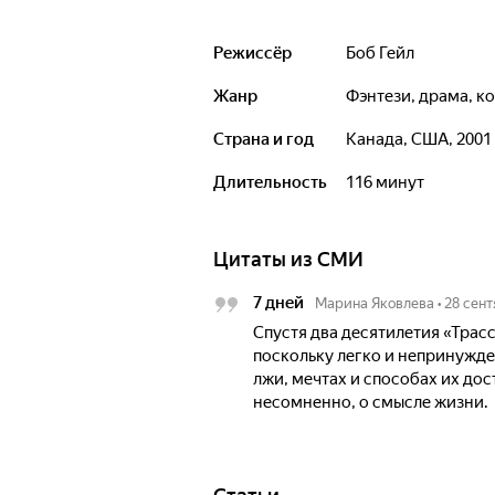
Режиссёр
Боб Гейл
Жанр
фэнтези, драма, 
Страна и год
Канада, США, 2001
Длительность
116 минут
Цитаты из СМИ
7 дней
Марина Яковлева
•
28 сент
Спустя два десятилетия «Трасс
поскольку легко и непринужде
лжи, мечтах и способах их дос
несомненно, о смысле жизни.