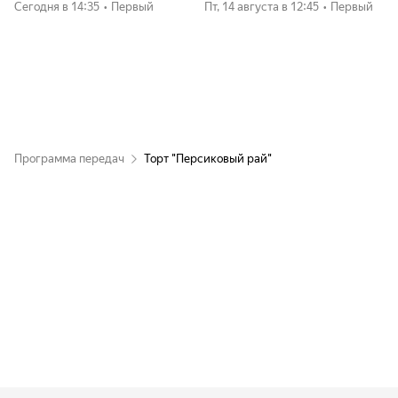
Сегодня
в 14:35
•
Первый
пт, 14 августа
в 12:45
•
Первый
Программа передач
Торт "Персиковый рай"