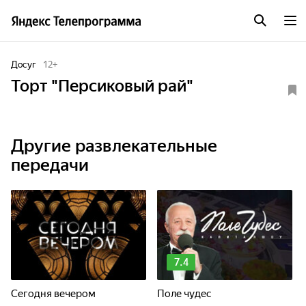
Досуг
12
+
Торт "Персиковый рай"
Другие развлекательные
передачи
7.4
Сегодня вечером
Поле чудес