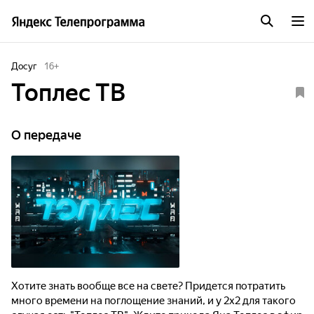
Досуг
16
+
Топлес ТВ
О передаче
Хотите знать вообще все на свете? Придется потратить
много времени на поглощение знаний, и у 2х2 для такого