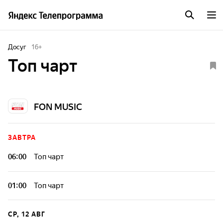
Досуг
16
+
Топ чарт
FON MUSIC
ЗАВТРА
06:00
Топ чарт
01:00
Топ чарт
СР, 12 АВГ