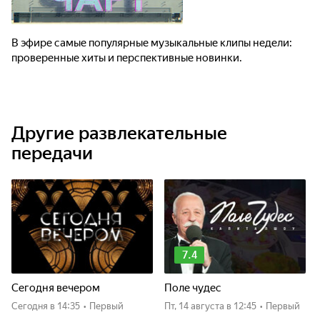
В эфире самые популярные музыкальные клипы недели:
проверенные хиты и перспективные новинки.
Другие развлекательные
передачи
7.4
Сегодня вечером
Поле чудес
Сегодня
в 14:35
•
Первый
пт, 14 августа
в 12:45
•
Первый