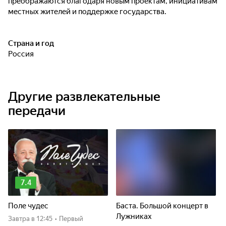
преображаются благодаря новым проектам, инициативам
местных жителей и поддержке государства.
Страна и год
Россия
Другие развлекательные
передачи
7.4
Поле чудес
Баста. Большой концерт в
Лужниках
Завтра
в 12:45
•
Первый