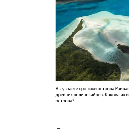
Вы узнаете про тики острова Раивав
древних полинезийцев. Какова их и
острова?