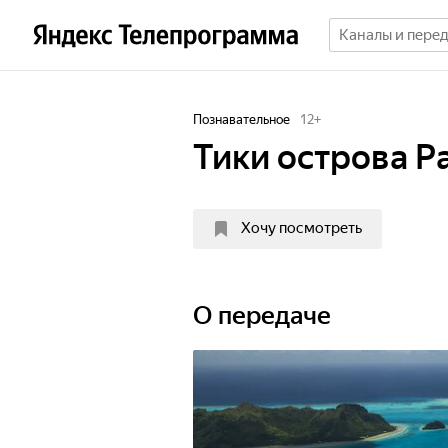
Познавательное
12
+
Тики острова Р
Хочу посмотреть
О передаче