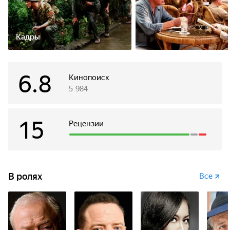
Кадры
6.8
Кинопоиск
5 984
15
Рецензии
В ролях
Все