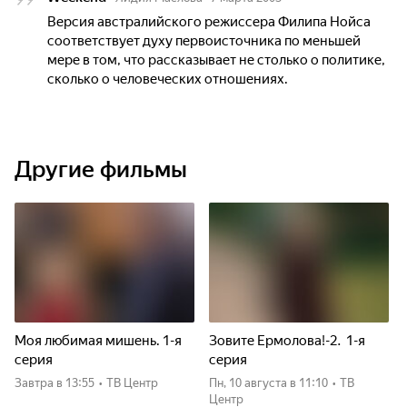
Версия австралийского режиссера Филипа Нойса
соответствует духу первоисточника по меньшей
мере в том, что рассказывает не столько о политике,
сколько о человеческих отношениях.
Другие фильмы
Моя любимая мишень. 1-я
Зовите Ермолова!-2. 1-я
серия
серия
Завтра
в 13:55
•
ТВ Центр
пн, 10 августа
в 11:10
•
ТВ
Центр