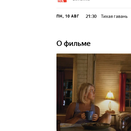
21:30
Тихая гавань
ПН, 10 АВГ
О фильме