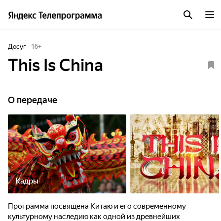
Досуг
16
+
This Is China
О передаче
Кадры
Программа посвящена Китаю и его современному
культурному наследию как одной из древнейших