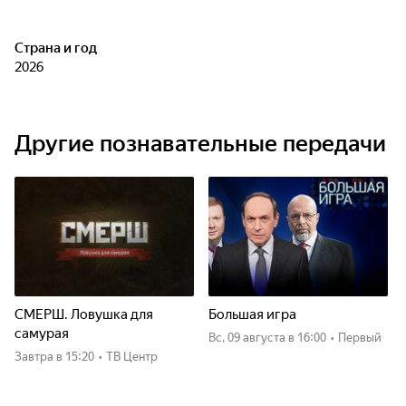
Страна и год
2026
Другие познавательные передачи
СМЕРШ. Ловушка для
Большая игра
самурая
вс, 09 августа
в 16:00
•
Первый
Завтра
в 15:20
•
ТВ Центр