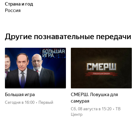
Страна и год
Россия
Другие познавательные передачи
Большая игра
СМЕРШ. Ловушка для
самурая
Сегодня
в 16:00
•
Первый
сб, 08 августа
в 15:20
•
ТВ
Центр