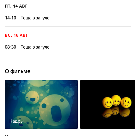
ПТ, 14 АВГ
14:10
Теща в загуле
ВС, 16 АВГ
08:30
Теща в загуле
О фильме
Кадры