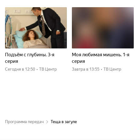
Подъём с глубины. 3-я
Моя любимая мишень. 1-я
серия
серия
Сегодня
в 12:50
•
ТВ Центр
Завтра
в 13:55
•
ТВ Центр
Программа передач
Теща в загуле