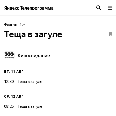
Фильмы
18
+
Теща в загуле
Киносвидание
ВТ, 11 АВГ
12:30
Теща в загуле
СР, 12 АВГ
08:25
Теща в загуле