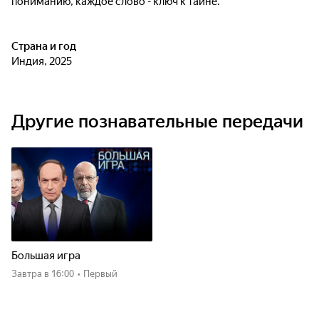
пониманию, каждое слово - ключ к тайне.
Страна и год
Индия, 2025
Другие познавательные передачи
Большая игра
Завтра
в 16:00
•
Первый