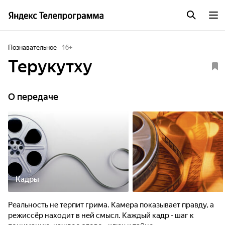
Познавательное
16
+
Терукутху
О передаче
Кадры
Реальность не терпит грима. Камера показывает правду, а
режиссёр находит в ней смысл. Каждый кадр - шаг к