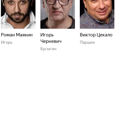
Роман Маякин
Игорь
Виктор Цекало
Черневич
Игорь
Паршин
Бусыгин