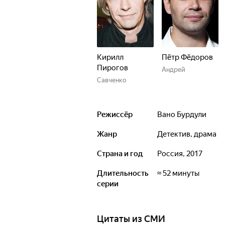
Кирилл
Пётр Фёдоров
Пирогов
Андрей
Савченко
Режиссёр
Вано Бурдули
Жанр
детектив, драма
Страна и год
Россия, 2017
Длительность
≈ 52 минуты
серии
Цитаты из СМИ