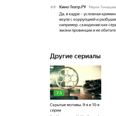
Кино-Театр.РУ
Мария Токмашев
Да, в кадре – условная крими
вкупе с коррупцией и разбуше
например, скандинавских сери
жизни провинции и ее обитате
Другие сериалы
7.5
Скрытые мотивы. 9-я и 10-я
серии