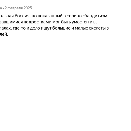
а
•
2 февраля 2025
нальная Россия, но показанный в сериале бандитизм
вавшимися подростками мог быть уместен и в,
алах, где-то и дело ищут большие и малые скелеты в
лей.