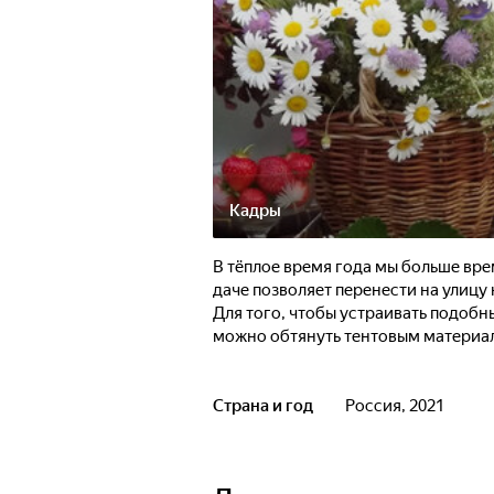
Кадры
В тёплое время года мы больше вре
даче позволяет перенести на улицу
Для того, чтобы устраивать подобн
можно обтянуть тентовым материа
Страна и год
Россия, 2021