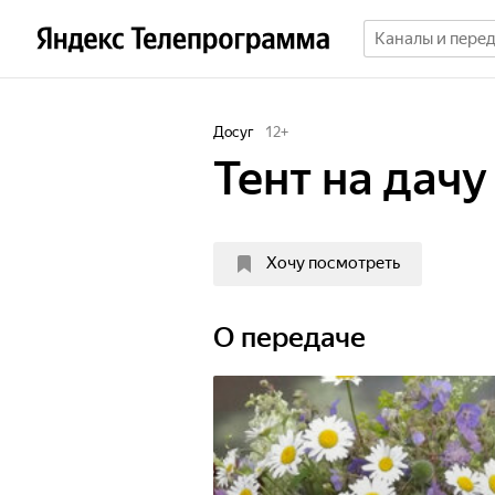
Досуг
12
+
Тент на дачу
Хочу посмотреть
О передаче