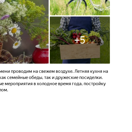
+
5
мени проводим на свежем воздухе. Летняя кухня на
 как семейные обеды, так и дружеские посиделки.
ые мероприятия в холодное время года, постройку
лом.