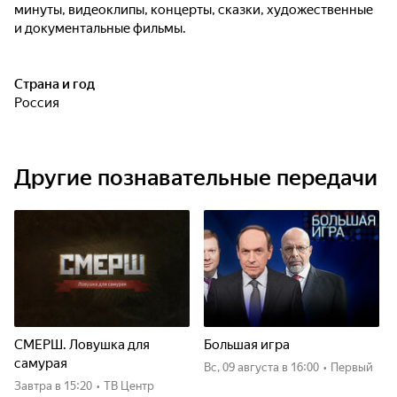
минуты, видеоклипы, концерты, сказки, художественные
и документальные фильмы.
Страна и год
Россия
Другие познавательные передачи
СМЕРШ. Ловушка для
Большая игра
самурая
вс, 09 августа
в 16:00
•
Первый
Завтра
в 15:20
•
ТВ Центр