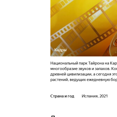
Кадры
Национальный парк Тайрона на Кар
многообразие звуков и запахов. Ко
древней цивилизации, а сегодня э
растений, ведущих ежедневную бор
Страна и год
Испания, 2021