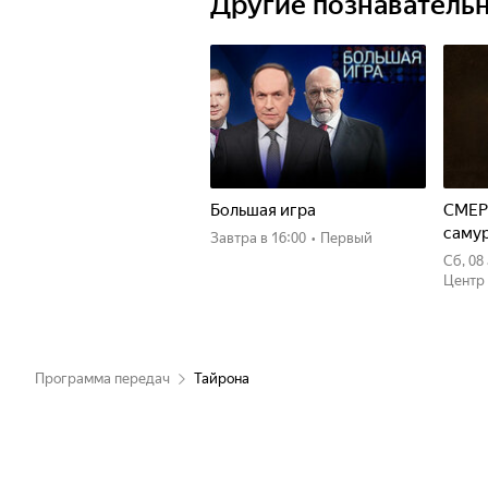
Другие познаватель
Большая игра
СМЕР
саму
Завтра
в 16:00
•
Первый
сб, 0
Центр
Программа передач
Тайрона