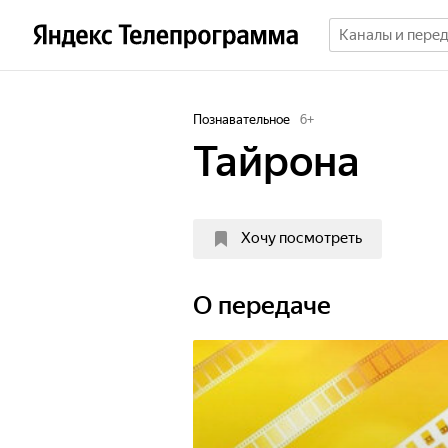
Познавательное
6
+
Тайрона
Хочу посмотреть
О передаче