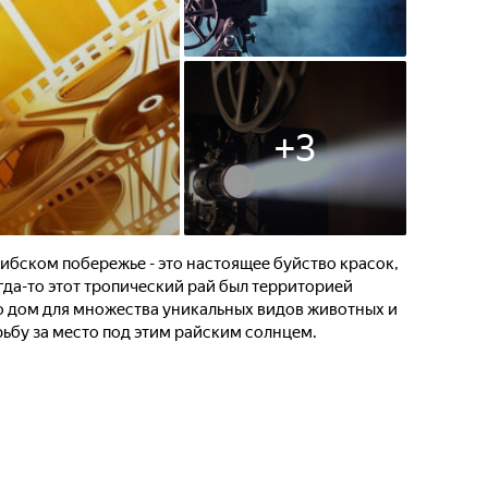
+
3
ибском побережье - это настоящее буйство красок,
гда-то этот тропический рай был территорией
то дом для множества уникальных видов животных и
ьбу за место под этим райским солнцем.