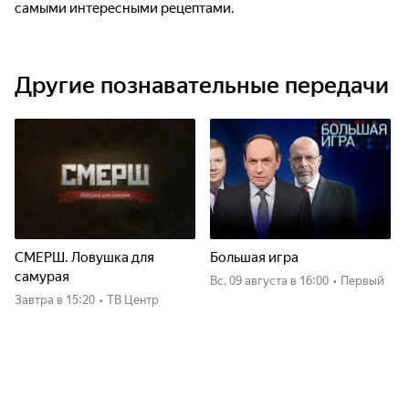
самыми интересными рецептами.
Другие познавательные передачи
СМЕРШ. Ловушка для
Большая игра
самурая
вс, 09 августа
в 16:00
•
Первый
Завтра
в 15:20
•
ТВ Центр