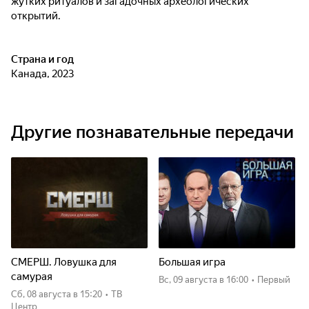
жутких ритуалов и загадочных археологических
открытий.
Страна и год
Канада, 2023
Другие познавательные передачи
СМЕРШ. Ловушка для
Большая игра
самурая
вс, 09 августа
в 16:00
•
Первый
сб, 08 августа
в 15:20
•
ТВ
Центр