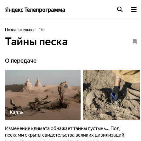
Познавательное
16
+
Тайны песка
О передаче
Кадры
Изменение климата обнажает тайны пустынь... Под
песками скрыты свидетельства великих цивилизаций,