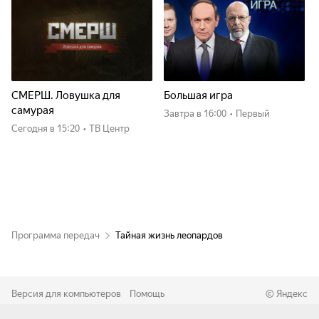
СМЕРШ. Ловушка для
Большая игра
самурая
Завтра
в 16:00
•
Первый
Сегодня
в 15:20
•
ТВ Центр
Программа передач
Тайная жизнь леопардов
Версия для компьютеров
Помощь
©
Яндекс