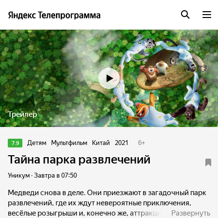
Трейлер
Детям
Мультфильм
Китай
2021
6
+
7.9
Тайна парка развлечений
Уникум · Завтра в 07:50
Медведи снова в деле. Они приезжают в загадочный парк
развлечений, где их ждут невероятные приключения,
весёлые розыгрыши и, конечно же, аттракционы. Медведи
Развернуть