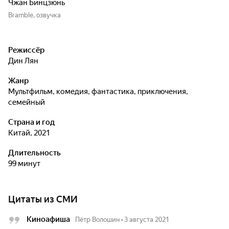
Чжан Бинцзюнь
Bramble, озвучка
Режиссёр
Дин Лян
Жанр
мультфильм, комедия, фантастика, приключения,
семейный
Страна и год
Китай, 2021
Длительность
99 минут
Цитаты из СМИ
Киноафиша
Пётр Волошин
•
3 августа 2021