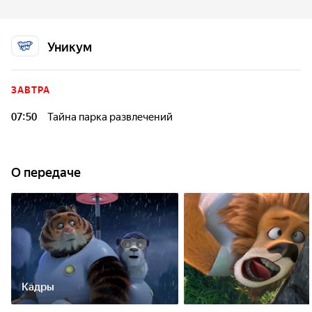
найдут новых друзей и вместе с ними раскроют тайну
парка.
Уникум
ЗАВТРА
07:50
Тайна парка развлечений
О передаче
Кадры