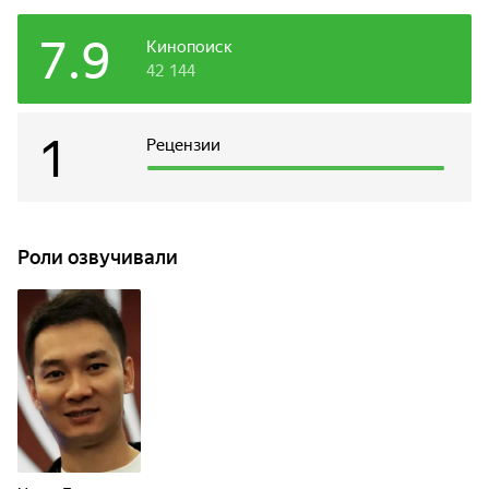
7.9
Кинопоиск
42 144
1
Рецензии
Роли озвучивали